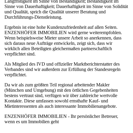
Langfristigkeit im Sinne von Beständigkeit; Beständigkeit im
Sinne von Dauerhaftigkeit; Dauerhaftigkeit im Sinne von Solidität
und Qualität, sprich die Qualität unserer Beratung und
Durchführungs-Dienstleistung.
Ergebnis ist eine hohe Kundenzufriedenheit auf allen Seiten.
ENZENHÖFER IMMOBILIEN wird gerne weiterempfohlen.
Wenn beispielsweise Mieter unsere Arbeit so anerkennen, dass
sich daraus neue Aufträge entwickeln, zeigt sich, dass wir
wirklich allen Beteiligten gleichermaßen partnerschaftlich
verpflichtet sind.
Als Mitglied des IVD und offizieller Marktberichterstatter des
Verbandes sind wir außerdem zur Erfüllung der Standesregeln
verpflichtet.
Da wir als zum größten Teil regional arbeitender Makler
(München und Umgebung) mit den örtlichen Gegebenheiten
bestens vertraut sind, verfügen wir über zahlreiche wertvolle
Kontakte. Diese umfassen sowohl ernsthafte Kauf- und
Mietinteressenten als auch interessante Immobilienangebote.
ENZENHÖFER IMMOBILIEN - Ihr persönlicher Betreuer,
wenn es um Immobilien geht