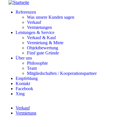
Direkt
zum
Menüsichtbarkeit
Referenzen
Inhalt
umschalten
Was unsere Kunden sagen
Verkauf
Vermietungen
Leistungen & Service
Verkauf & Kauf
Vermietung & Miete
Objektbewertung
Fünf gute Gründe
Über uns
Philosophie
Team
Mitgliedschaften / Kooperationspartner
Empfehlung
Kontakt
Facebook
Xing
Verkauf
Vermietung