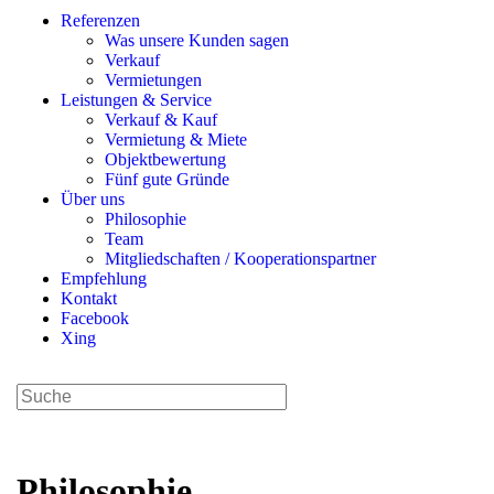
Referenzen
Was unsere Kunden sagen
Verkauf
Vermietungen
Leistungen & Service
Verkauf & Kauf
Vermietung & Miete
Objektbewertung
Fünf gute Gründe
Über uns
Philosophie
Team
Mitgliedschaften / Kooperationspartner
Empfehlung
Kontakt
Facebook
Xing
Diese
Website
durchsuchen
Philosophie